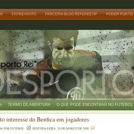
SN
ENTREVISTAS
PARCERIA BLOG REFEREETIP
PODER PORTIS
S
TERMO DE ABERTURA
O QUE PODE ENCONTRAR NO FUTEBOL 
to interesse do Benfica em jogadores
DA POR
FUTEBOL
SEGUNDA-FEIRA, 30 DE MARÇO DE 2009