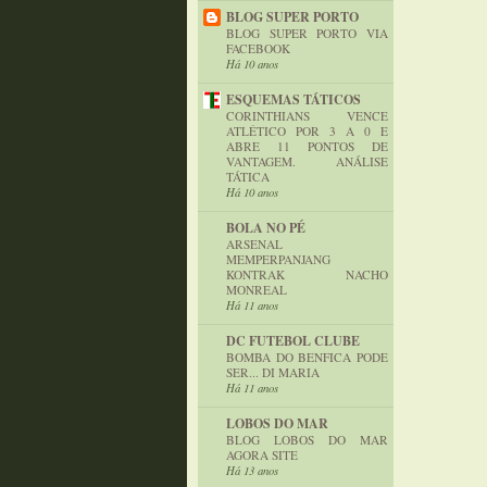
BLOG SUPER PORTO
BLOG SUPER PORTO VIA
FACEBOOK
Há 10 anos
ESQUEMAS TÁTICOS
CORINTHIANS VENCE
ATLÉTICO POR 3 A 0 E
ABRE 11 PONTOS DE
VANTAGEM. ANÁLISE
TÁTICA
Há 10 anos
BOLA NO PÉ
ARSENAL
MEMPERPANJANG
KONTRAK NACHO
MONREAL
Há 11 anos
DC FUTEBOL CLUBE
BOMBA DO BENFICA PODE
SER... DI MARIA
Há 11 anos
LOBOS DO MAR
BLOG LOBOS DO MAR
AGORA SITE
Há 13 anos