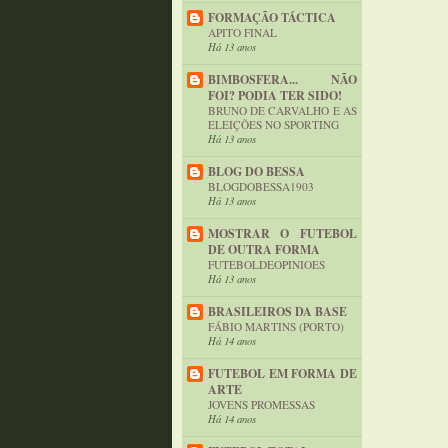
FORMAÇÃO TÁCTICA
APITO FINAL
Há 13 anos
BIMBOSFERA... NÃO
FOI? PODIA TER SIDO!
BRUNO DE CARVALHO E AS
ELEIÇÕES NO SPORTING
Há 13 anos
BLOG DO BESSA
BLOGDOBESSA1903
Há 13 anos
MOSTRAR O FUTEBOL
DE OUTRA FORMA
FUTEBOLDEOPINIOES
Há 13 anos
BRASILEIROS DA BASE
FÁBIO MARTINS (PORTO)
Há 14 anos
FUTEBOL EM FORMA DE
ARTE
JOVENS PROMESSAS
Há 14 anos