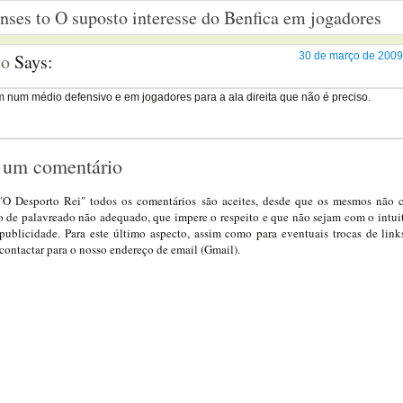
ses to O suposto interesse do Benfica em jogadores
mo
Says:
30 de março de 2009
num médio defensivo e em jogadores para a ala direita que não é preciso.
 um comentário
"O Desporto Rei" todos os comentários são aceites, desde que os mesmos não
o de palavreado não adequado, que impere o respeito e que não sejam com o intuit
publicidade. Para este último aspecto, assim como para eventuais trocas de link
 contactar para o nosso endereço de email (Gmail).