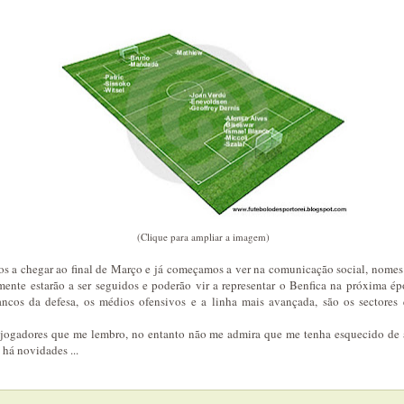
(Clique para ampliar a imagem)
s a chegar ao final de Março e já começamos a ver na comunicação social, nomes
ente estarão a ser seguidos e poderão vir a representar o Benfica na próxima épo
lancos da defesa, os médios ofensivos e a linha mais avançada, são os sectore
 jogadores que me lembro, no entanto não me admira que me tenha esquecido de 
 há novidades ...