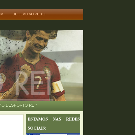
TA
DE LEÃO AO PEITO
"O DESPORTO REI"
ESTAMOS NAS REDES
SOCIAIS: