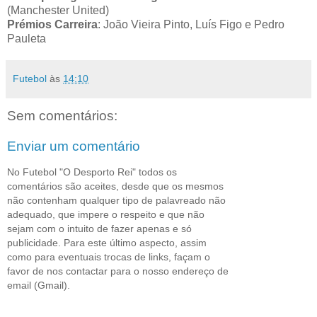
(Manchester
United
)
Prémios Carreira
: João Vieira Pinto, Luís Figo e Pedro
Pauleta
Futebol
às
14:10
Sem comentários:
Enviar um comentário
No Futebol "O Desporto Rei" todos os
comentários são aceites, desde que os mesmos
não contenham qualquer tipo de palavreado não
adequado, que impere o respeito e que não
sejam com o intuito de fazer apenas e só
publicidade. Para este último aspecto, assim
como para eventuais trocas de links, façam o
favor de nos contactar para o nosso endereço de
email (Gmail).